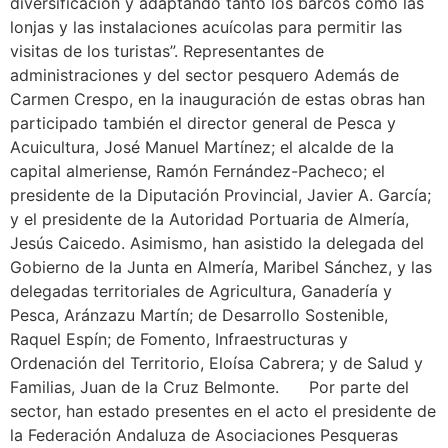
diversificación y adaptando tanto los barcos como las
lonjas y las instalaciones acuícolas para permitir las
visitas de los turistas”. Representantes de
administraciones y del sector pesquero Además de
Carmen Crespo, en la inauguración de estas obras han
participado también el director general de Pesca y
Acuicultura, José Manuel Martínez; el alcalde de la
capital almeriense, Ramón Fernández-Pacheco; el
presidente de la Diputación Provincial, Javier A. García;
y el presidente de la Autoridad Portuaria de Almería,
Jesús Caicedo. Asimismo, han asistido la delegada del
Gobierno de la Junta en Almería, Maribel Sánchez, y las
delegadas territoriales de Agricultura, Ganadería y
Pesca, Aránzazu Martín; de Desarrollo Sostenible,
Raquel Espín; de Fomento, Infraestructuras y
Ordenación del Territorio, Eloísa Cabrera; y de Salud y
Familias, Juan de la Cruz Belmonte. Por parte del
sector, han estado presentes en el acto el presidente de
la Federación Andaluza de Asociaciones Pesqueras