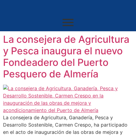
La consejera de Agricultura
y Pesca inaugura el nuevo
Fondeadero del Puerto
Pesquero de Almería
La consejera de Agricultura, Ganadería, Pesca y
Desarrollo Sostenible, Carmen Crespo, ha participado
en el acto de inauguración de las obras de mejora y