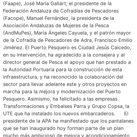
(Faape), José María Gallart; el presidente de la
Federación Andaluza de Cofradías de Pescadores
(Facope), Manuel Fernández, la presidenta de la
Asociación Andaluzas de Mujeres de la Pesca
(AndMuPes), María Ángeles Cayuela, y el patrón mayor
de la Cofradía de Pescadores de Adra, Francisco Emilio
Jiménez. El Puerto Pesquero es Ciudad Jesús Caicedo,
en su intervención, ha agradecido a la consejera y al
director general de Pesca el apoyo que han prestado a
la Autoridad Portuaria para la construcción de esta
infraestructura, y ha reconocido la colaboración del
sector para llevar adelante este y otros proyectos en
marcha para la mejora y modernización del Puerto
Pesquero. Asimismo, ha felicitado a las empresas
Transformaciones y Embalses Parra y Grupo Copsa, la
UTE que ha instalado los nuevos embarcaderos. El
presidente de la APA ha manifestado que los pantalanes
que se han inaugurado hoy forman parte de un plan
mucho más ambicioso de mejora y acondicionamiento