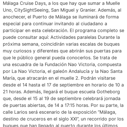
Málaga Cruise Days, a los que hay que sumar a Muelle
Uno, CitySightSeeing, San Miguel y Granier. Además, al
anochecer, el Puerto de Málaga se iluminará de forma
especial para continuar invitando al ciudadano a
participar en esta celebración. El programa completo se
puede consultar aquí: Actividades paralelas Durante la
próxima semana, coincidirán varias escalas de buques
muy curiosos y diferentes que abrirán sus puertas para
que le público general pueda conocerlos. Se trata de
una escuadra de la Fundación Nao Victoria, compuesta
por La Nao Victoria, el galeón Andalucía y la Nao Santa
María, que atracarán en el muelle 2. Podrán visitarse
desde el 14 hasta el 17 de septiembre en horario de 10 a
21 horas. Además, llegará el buque escuela Gotheborg
que, desde el 15 al 19 de septiembre celebrará jornada
de puertas abiertas, de 14 a 17:15 horas. Por su parte, la
calle Larios será escenario de la exposición “Málaga,
destino de cruceros en el siglo XXI”, un recorrido por los
buques que han llegado al puerto durante los últimos