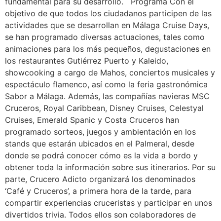
fundamental para su desarrollo. Programa Con el
objetivo de que todos los ciudadanos participen de las
actividades que se desarrollan en Málaga Cruise Days,
se han programado diversas actuaciones, tales como
animaciones para los más pequeños, degustaciones en
los restaurantes Gutiérrez Puerto y Kaleido,
showcooking a cargo de Mahos, conciertos musicales y
espectáculo flamenco, así como la feria gastronómica
Sabor a Málaga. Además, las compañías navieras MSC
Cruceros, Royal Caribbean, Disney Cruises, Celestyal
Cruises, Emerald Spanic y Costa Cruceros han
programado sorteos, juegos y ambientación en los
stands que estarán ubicados en el Palmeral, desde
donde se podrá conocer cómo es la vida a bordo y
obtener toda la información sobre sus itinerarios. Por su
parte, Crucero Adicto organizará los denominados
‘Café y Cruceros’, a primera hora de la tarde, para
compartir experiencias cruceristas y participar en unos
divertidos trivia. Todos ellos son colaboradores de