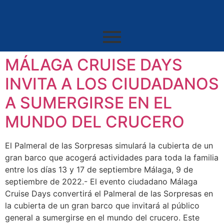
MÁLAGA CRUISE DAYS
INVITA A LOS CIUDADANOS
A SUMERGIRSE EN EL
MUNDO DEL CRUCERO
El Palmeral de las Sorpresas simulará la cubierta de un
gran barco que acogerá actividades para toda la familia
entre los días 13 y 17 de septiembre Málaga, 9 de
septiembre de 2022.- El evento ciudadano Málaga
Cruise Days convertirá el Palmeral de las Sorpresas en
la cubierta de un gran barco que invitará al público
general a sumergirse en el mundo del crucero. Este