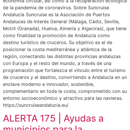
economía circular, así como a la recuperación ecológica
de la pandemia de coronavirus. Sobre Suncruise
Andalucía Suncruise es la Asociación de Puertos
Andaluces de Interés General (Málaga, Cádiz, Sevilla,
Motril (Granada), Huelva, Almería y Algeciras), que tiene
como finalidad la promoción de Andalucía como
destino turístico de cruceros. Su objetivo es el de
posicionar la costa mediterránea y atlántica de la
región, conectando las distintas provincias andaluzas
con Europa y el resto del mundo, a través de una
programación que fortalezca el vínculo entre el turismo
de cruceros y el destino, convirtiendo a Andalucía en un
enclave moderno e innovador, sostenible,
complementario en toda la costa, comprometido con su
entorno socioeconómico y atractivo para las navieras.
https://suncruiseandalucia.eu/
ALERTA 175 | Ayudas a
municipios para la