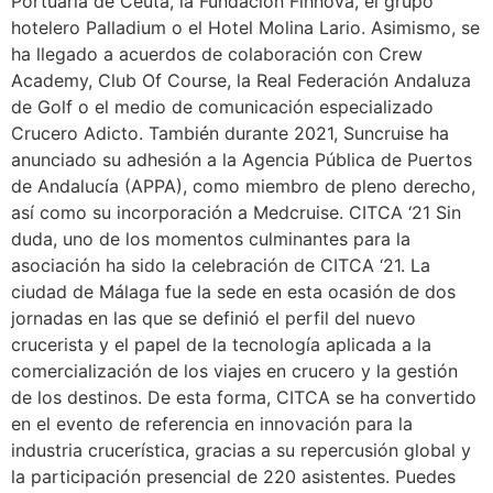
Portuaria de Ceuta, la Fundación Finnova, el grupo
hotelero Palladium o el Hotel Molina Lario. Asimismo, se
ha llegado a acuerdos de colaboración con Crew
Academy, Club Of Course, la Real Federación Andaluza
de Golf o el medio de comunicación especializado
Crucero Adicto. También durante 2021, Suncruise ha
anunciado su adhesión a la Agencia Pública de Puertos
de Andalucía (APPA), como miembro de pleno derecho,
así como su incorporación a Medcruise. CITCA ‘21 Sin
duda, uno de los momentos culminantes para la
asociación ha sido la celebración de CITCA ‘21. La
ciudad de Málaga fue la sede en esta ocasión de dos
jornadas en las que se definió el perfil del nuevo
crucerista y el papel de la tecnología aplicada a la
comercialización de los viajes en crucero y la gestión
de los destinos. De esta forma, CITCA se ha convertido
en el evento de referencia en innovación para la
industria crucerística, gracias a su repercusión global y
la participación presencial de 220 asistentes. Puedes