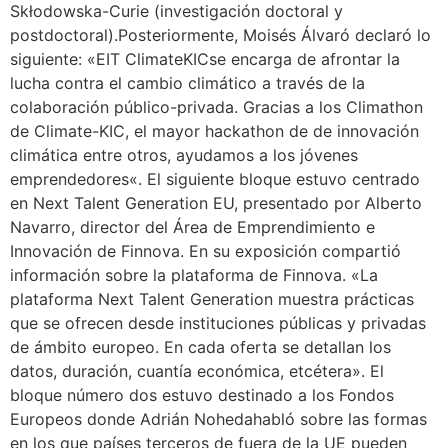
Skłodowska-Curie (investigación doctoral y
postdoctoral).Posteriormente, Moisés Álvaró declaró lo
siguiente: «EIT ClimateKICse encarga de afrontar la
lucha contra el cambio climático a través de la
colaboración público-privada. Gracias a los Climathon
de Climate-KIC, el mayor hackathon de de innovación
climática entre otros, ayudamos a los jóvenes
emprendedores«. El siguiente bloque estuvo centrado
en Next Talent Generation EU, presentado por Alberto
Navarro, director del Área de Emprendimiento e
Innovación de Finnova. En su exposición compartió
información sobre la plataforma de Finnova. «La
plataforma Next Talent Generation muestra prácticas
que se ofrecen desde instituciones públicas y privadas
de ámbito europeo. En cada oferta se detallan los
datos, duración, cuantía económica, etcétera». El
bloque número dos estuvo destinado a los Fondos
Europeos donde Adrián Nohedahabló sobre las formas
en los que países terceros de fuera de la UE pueden