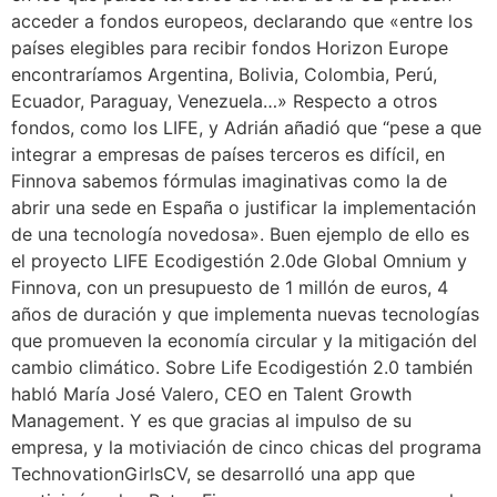
acceder a fondos europeos, declarando que «entre los
países elegibles para recibir fondos Horizon Europe
encontraríamos Argentina, Bolivia, Colombia, Perú,
Ecuador, Paraguay, Venezuela…» Respecto a otros
fondos, como los LIFE, y Adrián añadió que “pese a que
integrar a empresas de países terceros es difícil, en
Finnova sabemos fórmulas imaginativas como la de
abrir una sede en España o justificar la implementación
de una tecnología novedosa». Buen ejemplo de ello es
el proyecto LIFE Ecodigestión 2.0de Global Omnium y
Finnova, con un presupuesto de 1 millón de euros, 4
años de duración y que implementa nuevas tecnologías
que promueven la economía circular y la mitigación del
cambio climático. Sobre Life Ecodigestión 2.0 también
habló María José Valero, CEO en Talent Growth
Management. Y es que gracias al impulso de su
empresa, y la motiviación de cinco chicas del programa
TechnovationGirlsCV, se desarrolló una app que