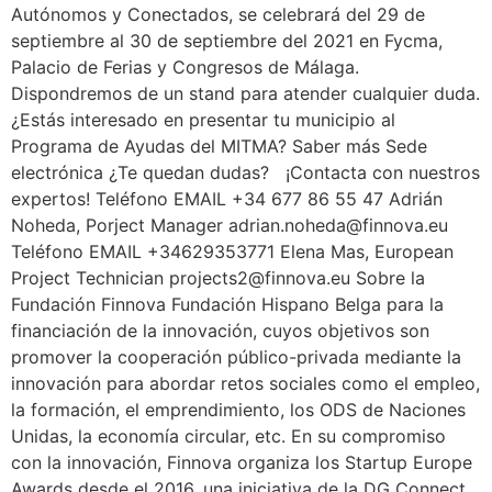
Autónomos y Conectados, se celebrará del 29 de
septiembre al 30 de septiembre del 2021 en Fycma,
Palacio de Ferias y Congresos de Málaga.
Dispondremos de un stand para atender cualquier duda.
¿Estás interesado en presentar tu municipio al
Programa de Ayudas del MITMA? Saber más Sede
electrónica ¿Te quedan dudas? ¡Contacta con nuestros
expertos! Teléfono EMAIL +34 677 86 55 47 Adrián
Noheda, Porject Manager adrian.noheda@finnova.eu
Teléfono EMAIL +34629353771 Elena Mas, European
Project Technician projects2@finnova.eu Sobre la
Fundación Finnova Fundación Hispano Belga para la
financiación de la innovación, cuyos objetivos son
promover la cooperación público-privada mediante la
innovación para abordar retos sociales como el empleo,
la formación, el emprendimiento, los ODS de Naciones
Unidas, la economía circular, etc. En su compromiso
con la innovación, Finnova organiza los Startup Europe
Awards desde el 2016, una iniciativa de la DG Connect