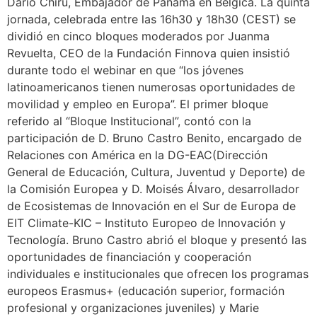
Darío Chiru, Embajador de Panamá en Bélgica. La quinta
jornada, celebrada entre las 16h30 y 18h30 (CEST) se
dividió en cinco bloques moderados por Juanma
Revuelta, CEO de la Fundación Finnova quien insistió
durante todo el webinar en que “los jóvenes
latinoamericanos tienen numerosas oportunidades de
movilidad y empleo en Europa”. El primer bloque
referido al “Bloque Institucional”, contó con la
participación de D. Bruno Castro Benito, encargado de
Relaciones con América en la DG-EAC(Dirección
General de Educación, Cultura, Juventud y Deporte) de
la Comisión Europea y D. Moisés Álvaro, desarrollador
de Ecosistemas de Innovación en el Sur de Europa de
EIT Climate-KIC – Instituto Europeo de Innovación y
Tecnología. Bruno Castro abrió el bloque y presentó las
oportunidades de financiación y cooperación
individuales e institucionales que ofrecen los programas
europeos Erasmus+ (educación superior, formación
profesional y organizaciones juveniles) y Marie