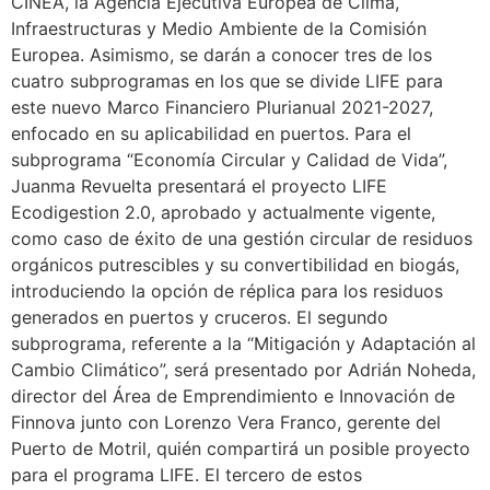
CINEA, la Agencia Ejecutiva Europea de Clima,
Infraestructuras y Medio Ambiente de la Comisión
Europea. Asimismo, se darán a conocer tres de los
cuatro subprogramas en los que se divide LIFE para
este nuevo Marco Financiero Plurianual 2021-2027,
enfocado en su aplicabilidad en puertos. Para el
subprograma “Economía Circular y Calidad de Vida”,
Juanma Revuelta presentará el proyecto LIFE
Ecodigestion 2.0, aprobado y actualmente vigente,
como caso de éxito de una gestión circular de residuos
orgánicos putrescibles y su convertibilidad en biogás,
introduciendo la opción de réplica para los residuos
generados en puertos y cruceros. El segundo
subprograma, referente a la “Mitigación y Adaptación al
Cambio Climático”, será presentado por Adrián Noheda,
director del Área de Emprendimiento e Innovación de
Finnova junto con Lorenzo Vera Franco, gerente del
Puerto de Motril, quién compartirá un posible proyecto
para el programa LIFE. El tercero de estos