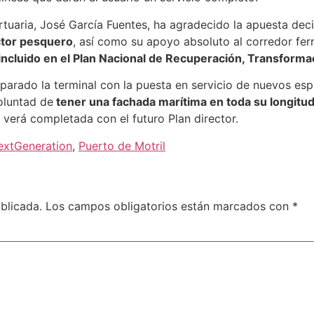
rtuaria, José García Fuentes, ha agradecido la apuesta dec
ctor pesquero
, así como su apoyo absoluto al corredor ferr
incluido en el Plan Nacional de Recuperación, Transformac
preparado la terminal con la puesta en servicio de nuevos 
oluntad de
tener una fachada marítima en toda su longitud
 verá completada con el futuro Plan director.
extGeneration
,
Puerto de Motril
blicada.
Los campos obligatorios están marcados con
*