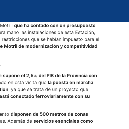
 Motril
que ha contado con un presupuesto
era mano las instalaciones de esta Estación,
restricciones que se habían impuesto para el
e Motril de modernización y competitividad
.
e supone el 2,5% del PIB de la Provincia con
ado en esta visita que
la puesta en marcha
tion
, ya que se trata de un proyecto que
 está conectado ferroviariamente con su
iento
disponen de 500 metros de zonas
onas. Además de
servicios esenciales como